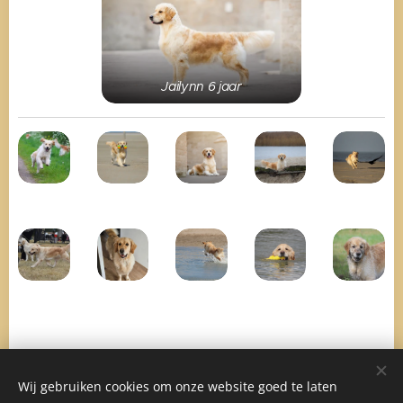
Jailynn 6 jaar
Wij gebruiken cookies om onze website goed te laten