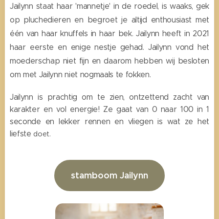
Jailynn staat haar 'mannetje' in de roedel, is waaks, gek
op pluchedieren en begroet je altijd enthousiast met
één van haar knuffels in haar bek. Jailynn heeft in 2021
haar eerste en enige nestje gehad. Jailynn vond het
moederschap niet fijn en daarom hebben wij besloten
om met Jailynn niet nogmaals te fokken.
Jailynn is prachtig om te zien, ontzettend zacht van
karakter en vol energie! Ze gaat van 0 naar 100 in 1
seconde en lekker rennen en vliegen is wat ze het
liefste
doet.
stamboom Jailynn